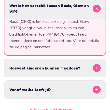
Wat is het verschil tussen Basic, Glow en
VIP?
Basic (€300) is het klassieke slijm-feest. Glow
(€370) voegt glow-in-the-dark slijm en een
blacklight-kamer toe. VIP (€470) voegt taart,
themed deco en een fotopakket toe. Voor de details
zie de pagina Pakketten.
Hoeveel kinderen kunnen meedoen?
Vanaf welke leeftijd?
Alle veelgestelde vragen →