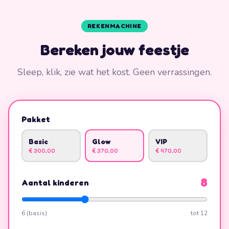
REKENMACHINE
Bereken jouw feestje
Sleep, klik, zie wat het kost. Geen verrassingen.
Pakket
Basic
Glow
VIP
€ 300,00
€ 370,00
€ 470,00
8
Aantal kinderen
6
(basis)
tot
12