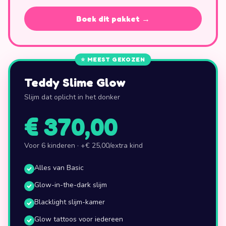
Boek dit pakket →
⭐
MEEST GEKOZEN
Teddy Slime Glow
Slijm dat oplicht in het donker
€ 370,00
Voor 6 kinderen · +
€ 25,00
/extra kind
Alles van Basic
Glow-in-the-dark slijm
Blacklight slijm-kamer
Glow tattoos voor iedereen