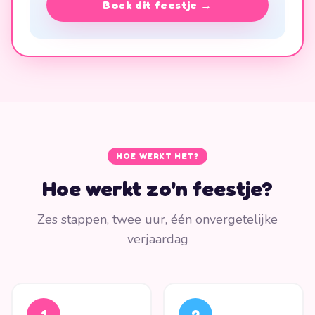
Boek dit feestje →
HOE WERKT HET?
Hoe werkt zo'n feestje?
Zes stappen, twee uur, één onvergetelijke
verjaardag