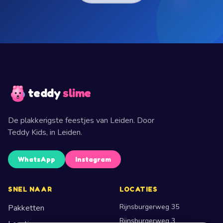
teddy
slime
De plakkerigste feestjes van Leiden
. Door
Teddy Kids
, in
Leiden
.
WhatsApp
Instagram
SNEL NAAR
LOCATIES
Rijnsburgerweg 35
Pakketten
Rijnsburgerweg 3