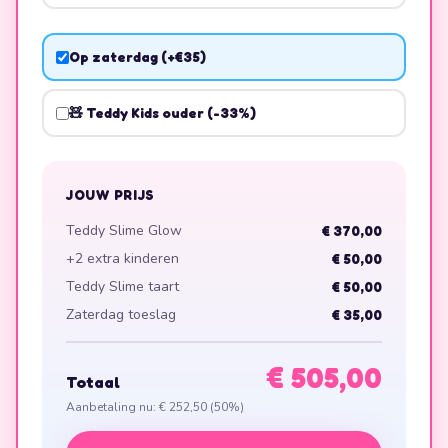
Op zaterdag (+€35)
🧸 Teddy Kids ouder (-33%)
JOUW PRIJS
Teddy Slime Glow
€ 370,00
+2 extra kinderen
€ 50,00
Teddy Slime taart
€ 50,00
Zaterdag toeslag
€ 35,00
€ 505,00
Totaal
Aanbetaling nu:
€ 252,50
(50%)