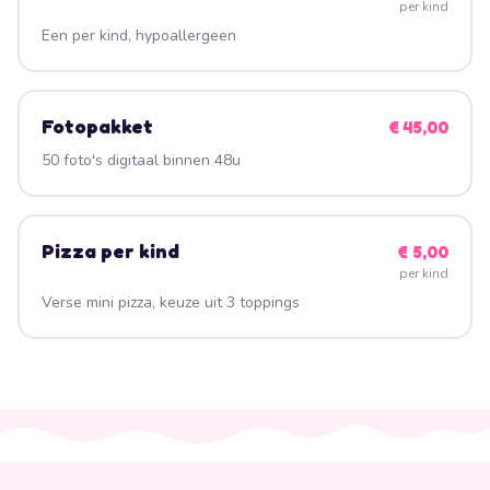
per kind
Een per kind, hypoallergeen
Fotopakket
€ 45,00
50 foto's digitaal binnen 48u
Pizza per kind
€ 5,00
per kind
Verse mini pizza, keuze uit 3 toppings