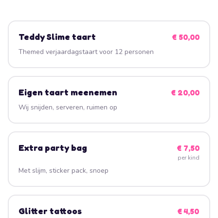
Teddy Slime taart
€ 50,00
Themed verjaardagstaart voor 12 personen
Eigen taart meenemen
€ 20,00
Wij snijden, serveren, ruimen op
Extra party bag
€ 7,50
per kind
Met slijm, sticker pack, snoep
Glitter tattoos
€ 4,50