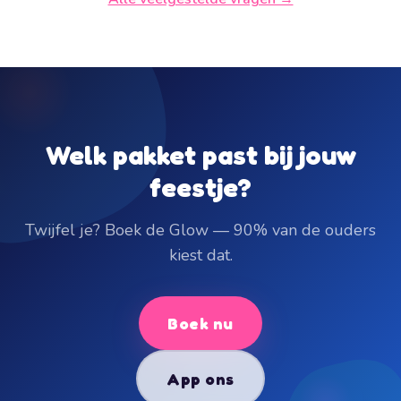
Welk pakket past bij jouw
feestje?
Twijfel je? Boek de Glow — 90% van de ouders
kiest dat.
Boek nu
App ons