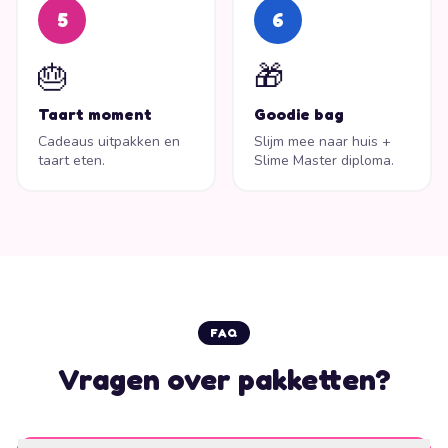
5
6
🎂
🎁
Taart moment
Goodie bag
Cadeaus uitpakken en
Slijm mee naar huis +
taart eten.
Slime Master diploma.
FAQ
Vragen over pakketten?