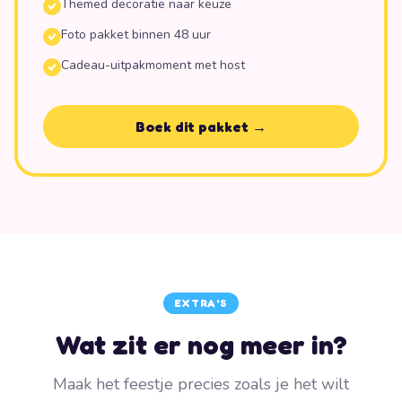
Themed decoratie naar keuze
Foto pakket binnen 48 uur
Cadeau-uitpakmoment met host
Boek dit pakket →
EXTRA'S
Wat zit er nog meer in?
Maak het feestje precies zoals je het wilt