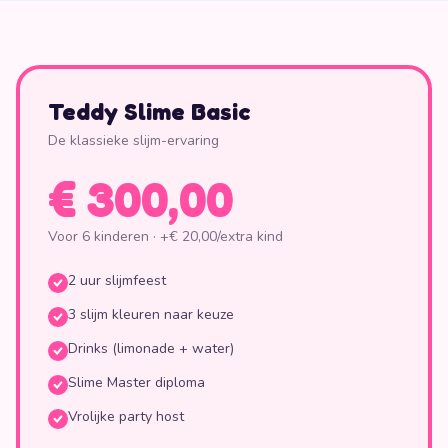
Teddy Slime Basic
De klassieke slijm-ervaring
€ 300,00
Voor 6 kinderen · +
€ 20,00
/extra kind
2 uur slijmfeest
3 slijm kleuren naar keuze
Drinks (limonade + water)
Slime Master diploma
Vrolijke party host